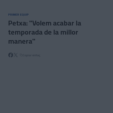
Skip to main content
PRIMER EQUIP
Petxa: "Volem acabar la
temporada de la millor
manera"
Copiar enllaç