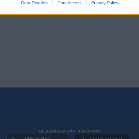
Data Deletion
Data Access
Privacy Policy
DESCARREGA L'APLICACIÓ ARA