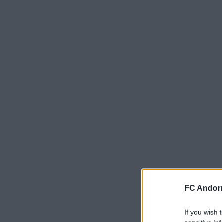
FC Andorr
If you wish 