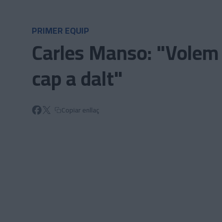
Skip to main content
PRIMER EQUIP
Carles Manso: "Volem a
cap a dalt"
Copiar enllaç