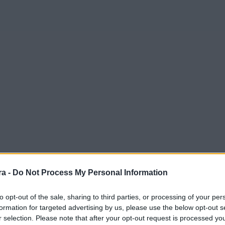
a -
Do Not Process My Personal Information
to opt-out of the sale, sharing to third parties, or processing of your per
formation for targeted advertising by us, please use the below opt-out s
r selection. Please note that after your opt-out request is processed y