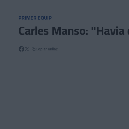
Skip to main content
PRIMER EQUIP
Carles Manso: "Havia d
Copiar enllaç