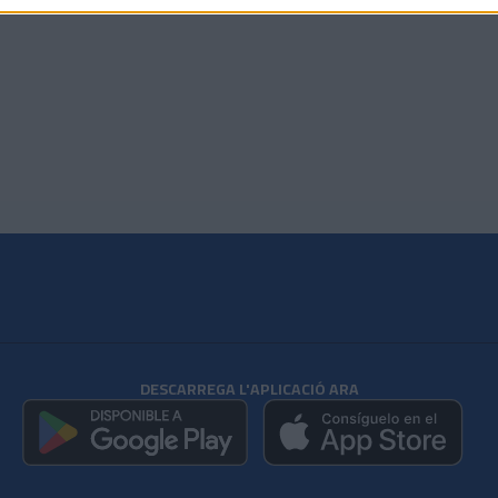
DESCARREGA L'APLICACIÓ ARA