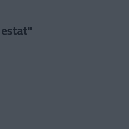
 estat"