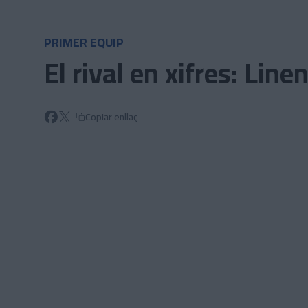
Skip to main content
PRIMER EQUIP
El rival en xifres: Line
Copiar enllaç