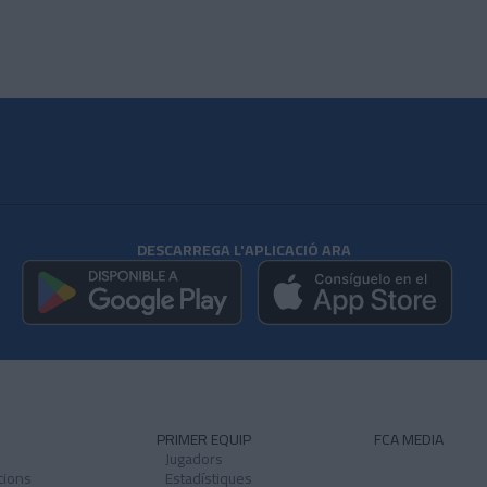
DESCARREGA L'APLICACIÓ ARA
PRIMER EQUIP
FCA MEDIA
Jugadors
acions
Estadístiques