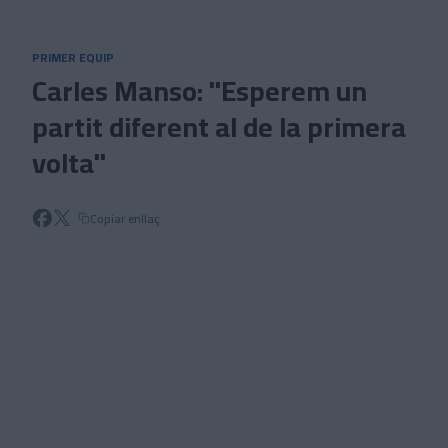
Skip to main content
PRIMER EQUIP
Carles Manso: "Esperem un
partit diferent al de la primera
volta"
Copiar enllaç