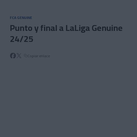
Skip to main content
FCA GENUINE
Punto y final a LaLiga Genuine
24/25
Copiar enlace