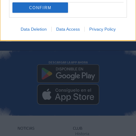
FCA GENUINE
CONFIRM
Data Deletion
Data Access
Privacy Policy
DESCARGAR LA APP AHORA
NOTICIAS
CLUB
Historia