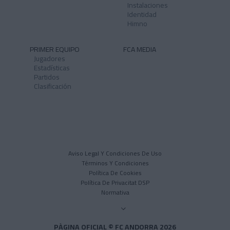
Instalaciones
Identidad
Himno
PRIMER EQUIPO
FCA MEDIA
Jugadores
Estadísticas
Partidos
Clasificación
Aviso Legal Y Condiciones De Uso
Términos Y Condiciones
Política De Cookies
Política De Privacitat DSP
Normativa
PÀGINA OFICIAL © FC ANDORRA 2026