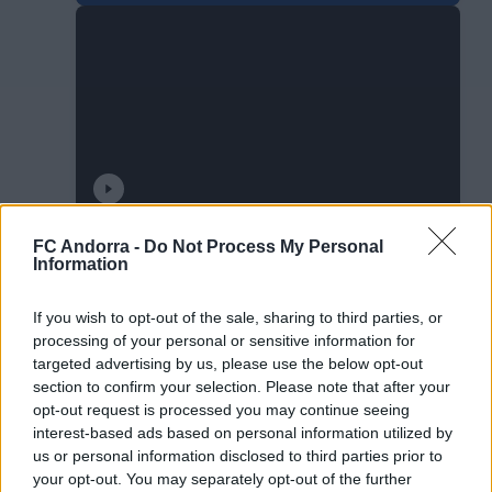
Don’t touch the ball challenge 🤦🏻‍♂️😂
FC Andorra -
Do Not Process My Personal
Information
PRIMER EQUIPO
If you wish to opt-out of the sale, sharing to third parties, or
processing of your personal or sensitive information for
targeted advertising by us, please use the below opt-out
section to confirm your selection. Please note that after your
PRIMER EQUIPO
opt-out request is processed you may continue seeing
interest-based ads based on personal information utilized by
us or personal information disclosed to third parties prior to
your opt-out. You may separately opt-out of the further