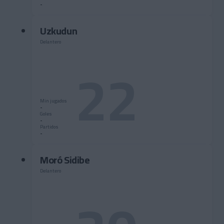
-
Uzkudun
Delantero
22
Min jugados
-
Goles
-
Partidos
-
Moró Sidibe
Delantero