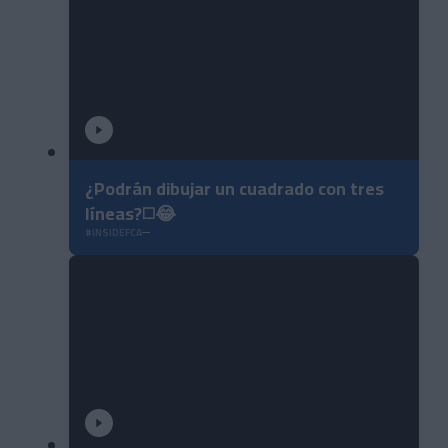
¿Podrán dibujar un cuadrado con tres
líneas?◻️😂
#INSIDEFCA