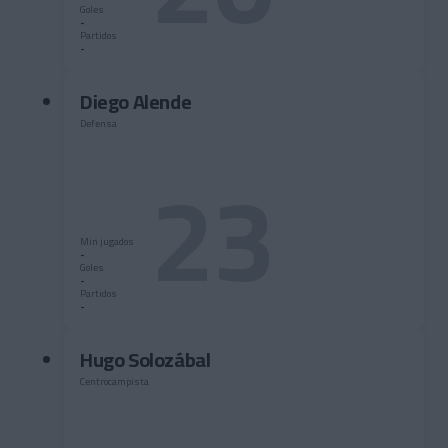
Goles
-
Partidos
-
Diego Alende
Defensa
23
Min jugados
-
Goles
-
Partidos
-
Hugo Solozábal
Centrocampista