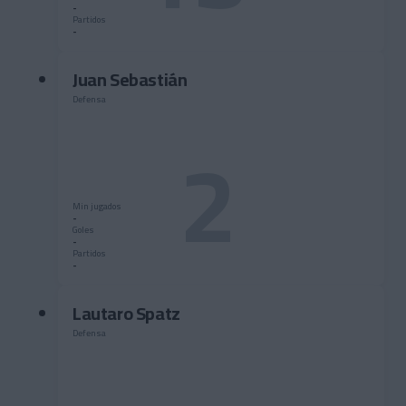
-
Partidos
-
Juan Sebastián
Defensa
2
Min jugados
-
Goles
-
Partidos
-
Lautaro Spatz
Defensa