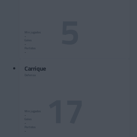
5
Min jugados
-
Goles
-
Partidos
-
Carrique
Defensa
17
Min jugados
-
Goles
-
Partidos
-