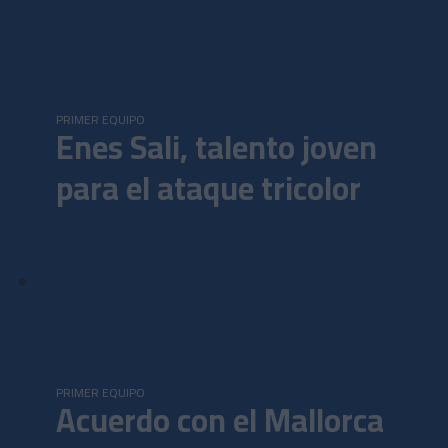
Skip to main content
FC Andorra | Página Oficial
PRIMER EQUIPO
Enes Sali, talento joven
para el ataque tricolor
PRIMER EQUIPO
Acuerdo con el Mallorca