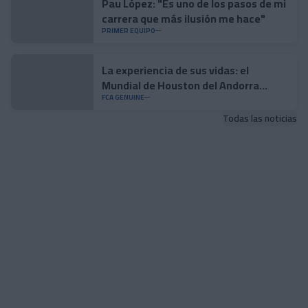
Pau López: "Es uno de los pasos de mi
carrera que más ilusión me hace"
PRIMER EQUIPO
La experiencia de sus vidas: el
Mundial de Houston del Andorra
Genuine
FCA GENUINE
Todas las noticias