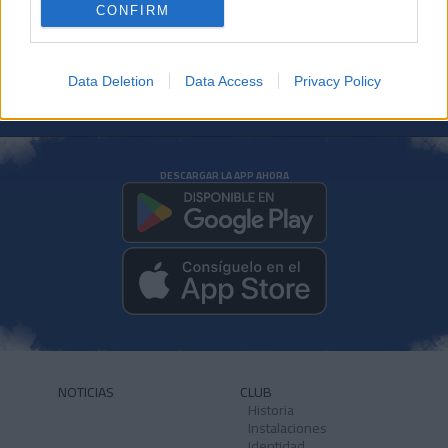
CONFIRM
Data Deletion
Data Access
Privacy Policy
DESCARGAR LA APP AHORA
NOTICIAS
CLUB
Historia
Instalaciones
Identidad