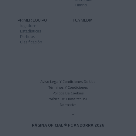
Himno
PRIMER EQUIPO
FCA MEDIA
Jugadores
Estadísticas
Partidos
Clasificación
Aviso Legal Y Condiciones De Uso
Términos Y Condiciones
Política De Cookies
Política De Privacitat DSP
Normativa
PÀGINA OFICIAL © FC ANDORRA 2026