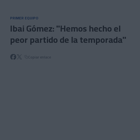
Skip to main content
PRIMER EQUIPO
Ibai Gómez: "Hemos hecho el
peor partido de la temporada"
Copiar enlace