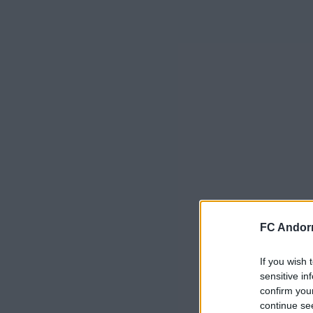
FC Andorr
If you wish 
sensitive in
confirm you
continue se