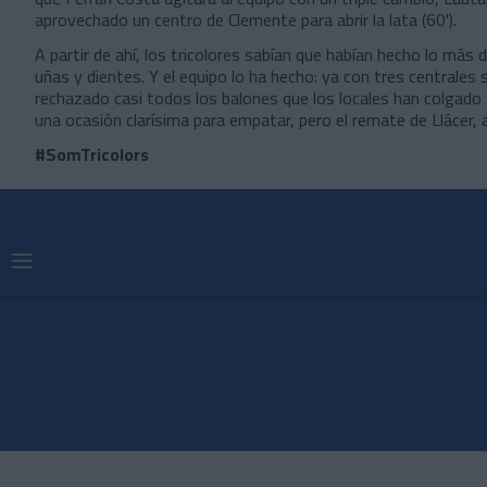
aprovechado un centro de Clemente para abrir la lata (60').
A partir de ahí, los tricolores sabían que habían hecho lo más d
uñas y dientes. Y el equipo lo ha hecho: ya con tres centrales 
rechazado casi todos los balones que los locales han colgado a
una ocasión clarísima para empatar, pero el remate de Llácer, a
#SomTricolors