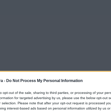
a -
Do Not Process My Personal Information
to opt-out of the sale, sharing to third parties, or processing of your per
formation for targeted advertising by us, please use the below opt-out s
r selection. Please note that after your opt-out request is processed y
eing interest-based ads based on personal information utilized by us or