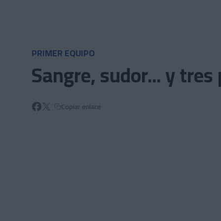
Skip to main content
PRIMER EQUIPO
Sangre, sudor... y tres
Copiar enlace