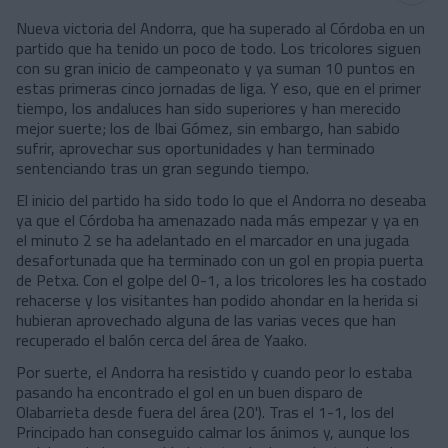
Nueva victoria del Andorra, que ha superado al Córdoba en un
partido que ha tenido un poco de todo. Los tricolores siguen
con su gran inicio de campeonato y ya suman 10 puntos en
estas primeras cinco jornadas de liga. Y eso, que en el primer
tiempo, los andaluces han sido superiores y han merecido
mejor suerte; los de Ibai Gómez, sin embargo, han sabido
sufrir, aprovechar sus oportunidades y han terminado
sentenciando tras un gran segundo tiempo.
El inicio del partido ha sido todo lo que el Andorra no deseaba
ya que el Córdoba ha amenazado nada más empezar y ya en
el minuto 2 se ha adelantado en el marcador en una jugada
desafortunada que ha terminado con un gol en propia puerta
de Petxa. Con el golpe del 0-1, a los tricolores les ha costado
rehacerse y los visitantes han podido ahondar en la herida si
hubieran aprovechado alguna de las varias veces que han
recuperado el balón cerca del área de Yaako.
Por suerte, el Andorra ha resistido y cuando peor lo estaba
pasando ha encontrado el gol en un buen disparo de
Olabarrieta desde fuera del área (20'). Tras el 1-1, los del
Principado han conseguido calmar los ánimos y, aunque los