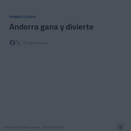
Skip to main content
PRIMER EQUIPO
Andorra gana y divierte
Copiar enlace
Aún no hay reacciones. ¡Sé el primero!