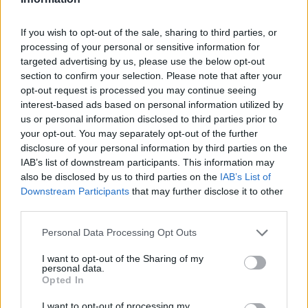
If you wish to opt-out of the sale, sharing to third parties, or
processing of your personal or sensitive information for
targeted advertising by us, please use the below opt-out
section to confirm your selection. Please note that after your
opt-out request is processed you may continue seeing
interest-based ads based on personal information utilized by
us or personal information disclosed to third parties prior to
your opt-out. You may separately opt-out of the further
disclosure of your personal information by third parties on the
IAB’s list of downstream participants. This information may
also be disclosed by us to third parties on the
IAB’s List of
Downstream Participants
that may further disclose it to other
👋🏻 Benvingut a casa, Andoni🇦🇩
third parties.
PRIMER EQUIP
Personal Data Processing Opt Outs
I want to opt-out of the Sharing of my
personal data.
Opted In
I want to opt-out of processing my