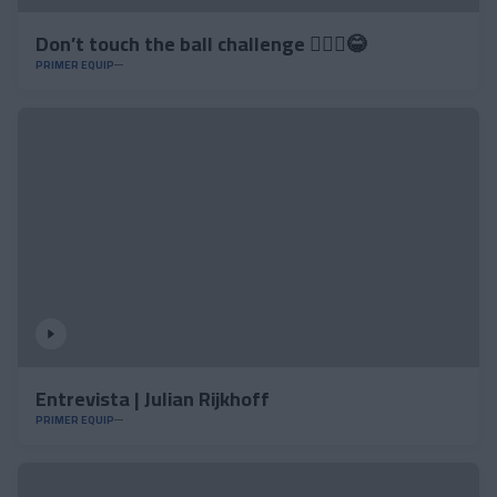
Don’t touch the ball challenge 🤦🏻‍♂️😂
PRIMER EQUIP
Entrevista | Julian Rijkhoff
PRIMER EQUIP