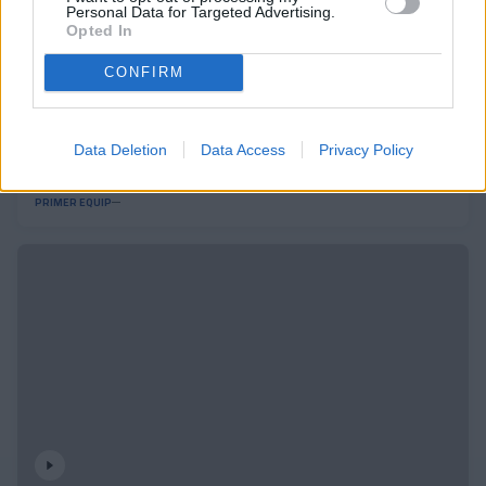
Personal Data for Targeted Advertising.
Opted In
CONFIRM
Data Deletion
Data Access
Privacy Policy
Presentació | Andoni López
PRIMER EQUIP