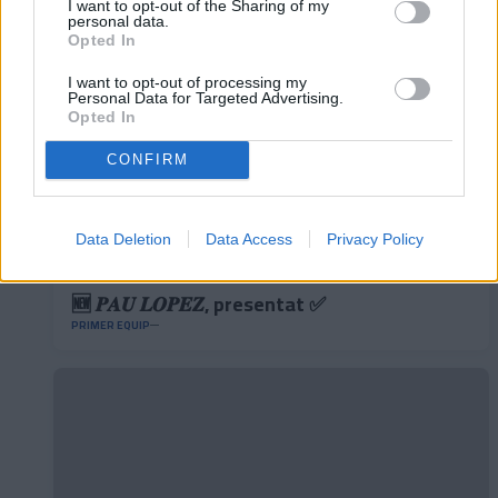
I want to opt-out of the Sharing of my
personal data.
Opted In
I want to opt-out of processing my
Personal Data for Targeted Advertising.
Opted In
CONFIRM
Data Deletion
Data Access
Privacy Policy
🆕 𝑷𝑨𝑼 𝑳𝑶𝑷𝑬𝒁, presentat ✅
PRIMER EQUIP