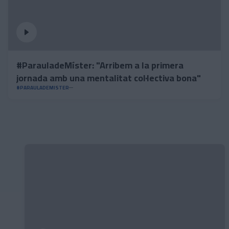
#ParauladeMíster: "Arribem a la primera
jornada amb una mentalitat col·lectiva bona"
#PARAULADEMISTER