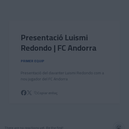
Skip to main content
Presentació Luismi
Redondo | FC Andorra
PRIMER EQUIP
Presentació del davanter Luismi Redondo com a
nou jugador del FC Andorra
Copiar enllaç
There are no reactions yet. Be the first!