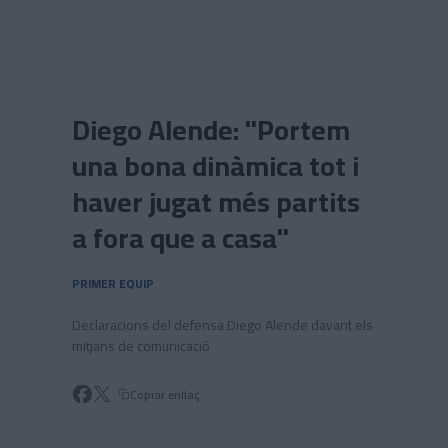
Skip to main content
Diego Alende: "Portem
una bona dinàmica tot i
haver jugat més partits
a fora que a casa"
PRIMER EQUIP
Declaracions del defensa Diego Alende davant els
mitjans de comunicació
Copiar enllaç