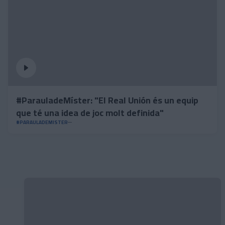
#ParauladeMíster: "El Real Unión és un equip
que té una idea de joc molt definida"
#PARAULADEMISTER