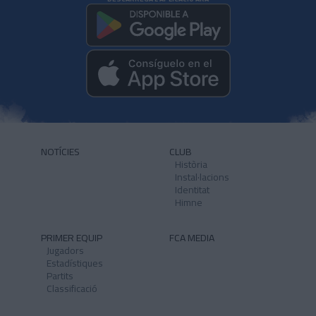
NOTÍCIES
CLUB
Història
Instal·lacions
Identitat
Himne
PRIMER EQUIP
FCA MEDIA
Jugadors
Estadístiques
Partits
Classificació