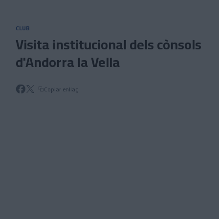
Skip to main content
CLUB
Visita institucional dels cònsols
d'Andorra la Vella
Copiar enllaç