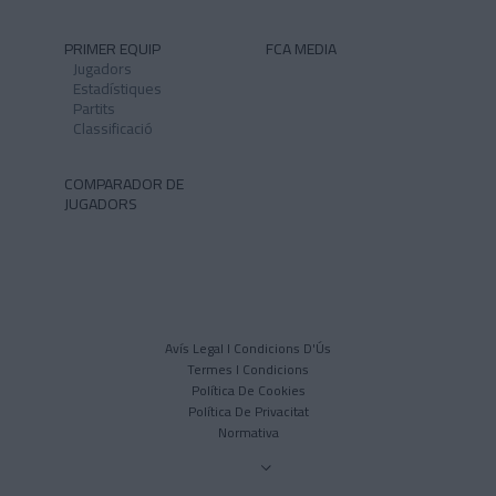
PRIMER EQUIP
FCA MEDIA
Jugadors
Estadístiques
Partits
Classificació
COMPARADOR DE
JUGADORS
Avís Legal I Condicions D'Ús
Termes I Condicions
Política De Cookies
Política De Privacitat
Normativa