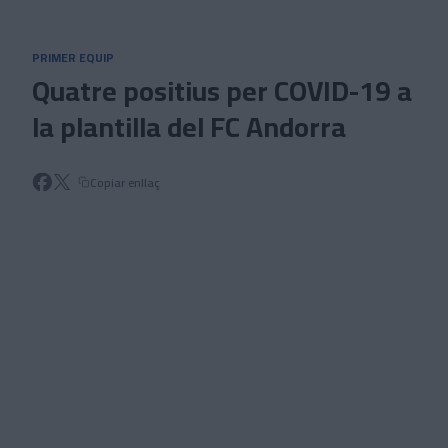
Skip to main content
PRIMER EQUIP
Quatre positius per COVID-19 a
la plantilla del FC Andorra
Copiar enllaç