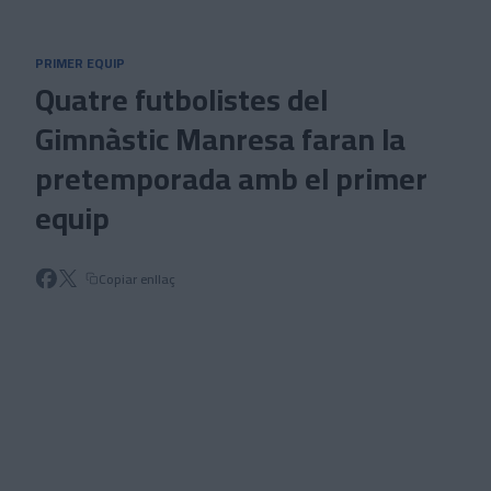
Skip to main content
PRIMER EQUIP
Quatre futbolistes del
Gimnàstic Manresa faran la
pretemporada amb el primer
equip
Copiar enllaç