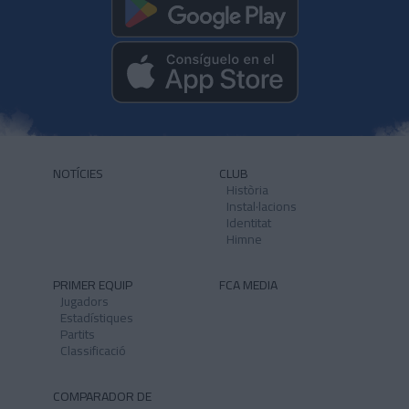
NOTÍCIES
CLUB
Història
Instal·lacions
Identitat
Himne
PRIMER EQUIP
FCA MEDIA
Jugadors
Estadístiques
Partits
Classificació
COMPARADOR DE