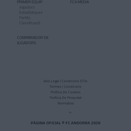
PRIMER EQUIP
FCA MEDIA
Jugadors
Estadístiques
Partits
Classificació
COMPARADOR DE
JUGADORS
Avís Legal I Condicions D'Ús
Termes I Condicions
Política De Cookies
Política De Privacitat
Normativa
PÀGINA OFICIAL © FC ANDORRA 2026