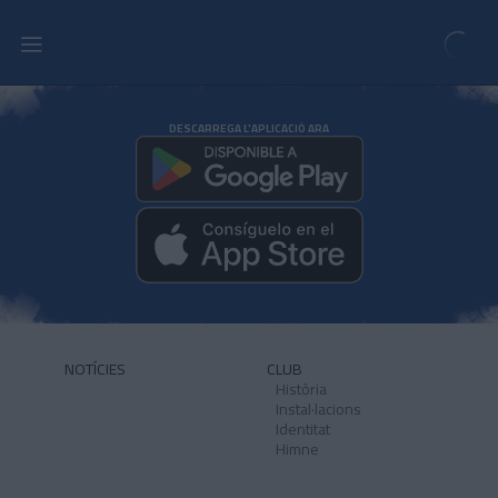
DESCARREGA L'APLICACIÓ ARA
NOTÍCIES
CLUB
Història
Instal·lacions
Identitat
Himne