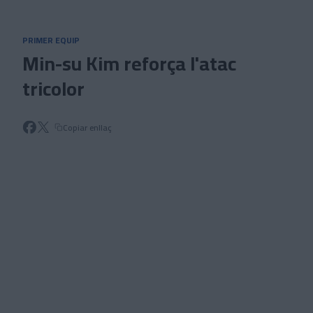
Skip to main content
PRIMER EQUIP
Min-su Kim reforça l'atac
tricolor
Copiar enllaç