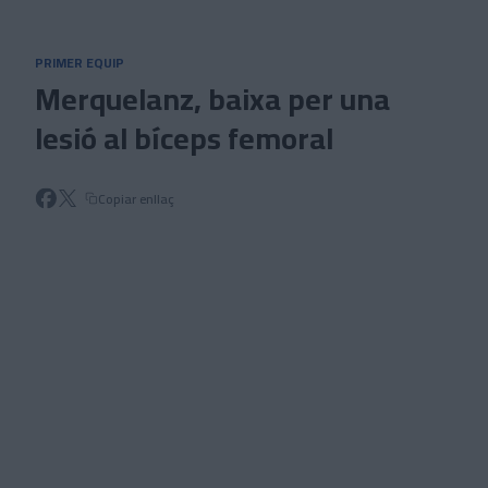
Skip to main content
PRIMER EQUIP
Merquelanz, baixa per una
lesió al bíceps femoral
Copiar enllaç