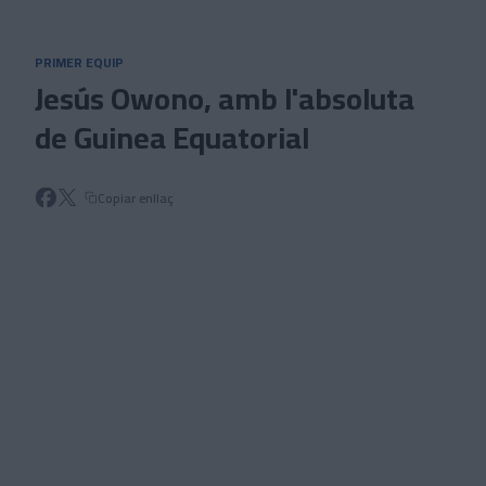
Skip to main content
PRIMER EQUIP
Jesús Owono, amb l'absoluta
de Guinea Equatorial
Copiar enllaç