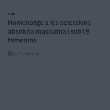
Skip to main content
CLUB
Homenatge a les seleccions
absoluta masculina i sub19
femenina
Copiar enllaç