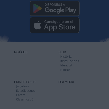
NOTÍCIES
CLUB
Història
Instal·lacions
Identitat
Himne
PRIMER EQUIP
FCA MEDIA
Jugadors
Estadístiques
Partits
Classificació