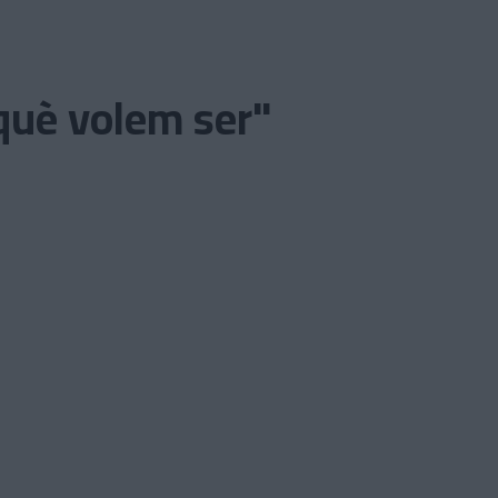
 què volem ser"