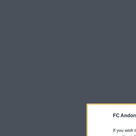
FC Andorr
If you wish 