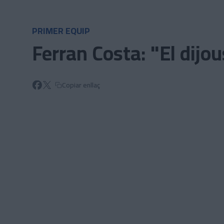
Skip to main content
PRIMER EQUIP
Ferran Costa: "El dijo
Copiar enllaç