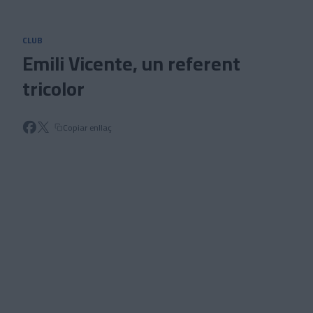
Skip to main content
CLUB
Emili Vicente, un referent
tricolor
Copiar enllaç