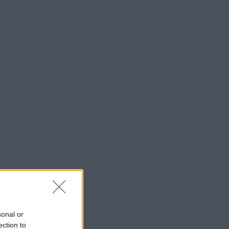
sonal or
ection to