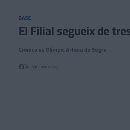
Skip to main content
BASE
El Filial segueix de tre
Crònica vs Olímpic Artesa de Segre
Copiar enllaç