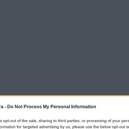
a -
Do Not Process My Personal Information
to opt-out of the sale, sharing to third parties, or processing of your per
formation for targeted advertising by us, please use the below opt-out s