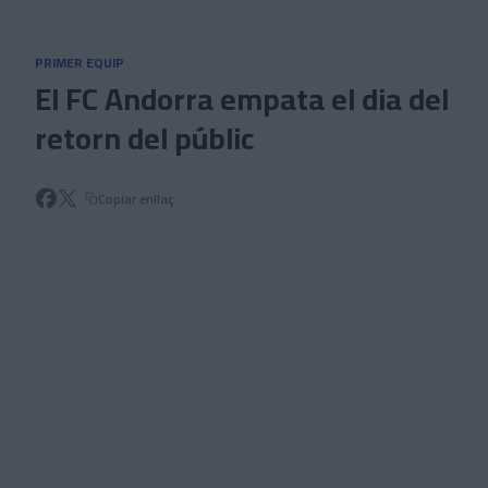
Skip to main content
PRIMER EQUIP
El FC Andorra empata el dia del
retorn del públic
Copiar enllaç