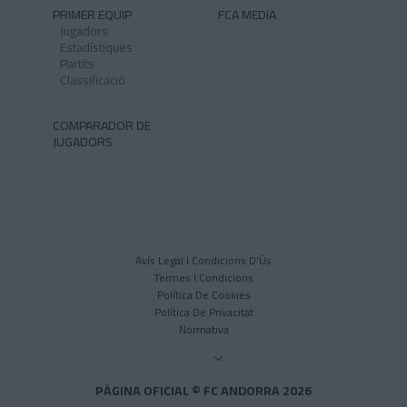
PRIMER EQUIP
FCA MEDIA
Jugadors
Estadístiques
Partits
Classificació
COMPARADOR DE
JUGADORS
Avís Legal I Condicions D'Ús
Termes I Condicions
Política De Cookies
Política De Privacitat
Normativa
PÀGINA OFICIAL © FC ANDORRA 2026