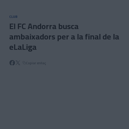
Skip to main content
CLUB
El FC Andorra busca
ambaixadors per a la final de la
eLaLiga
Copiar enllaç