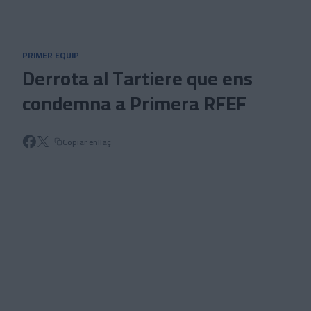
Skip to main content
PRIMER EQUIP
Derrota al Tartiere que ens
condemna a Primera RFEF
Copiar enllaç