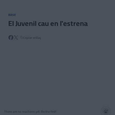
Skip to main content
BASE
El Juvenil cau en l'estrena
Copiar enllaç
There are no reactions yet. Be the first!