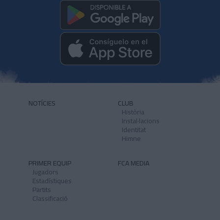
NOTÍCIES
CLUB
Història
Instal·lacions
Identitat
Himne
PRIMER EQUIP
FCA MEDIA
Jugadors
Estadístiques
Partits
Classificació