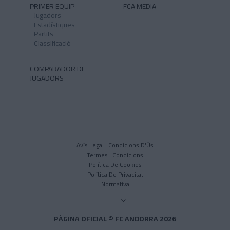
PRIMER EQUIP
FCA MEDIA
Jugadors
Estadístiques
Partits
Classificació
COMPARADOR DE
JUGADORS
Avís Legal I Condicions D'Ús
Termes I Condicions
Política De Cookies
Política De Privacitat
Normativa
PÀGINA OFICIAL © FC ANDORRA 2026