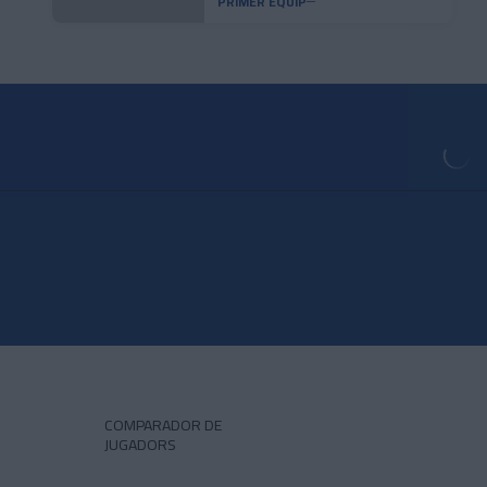
convincent
PRIMER EQUIP
COMPARADOR DE
JUGADORS