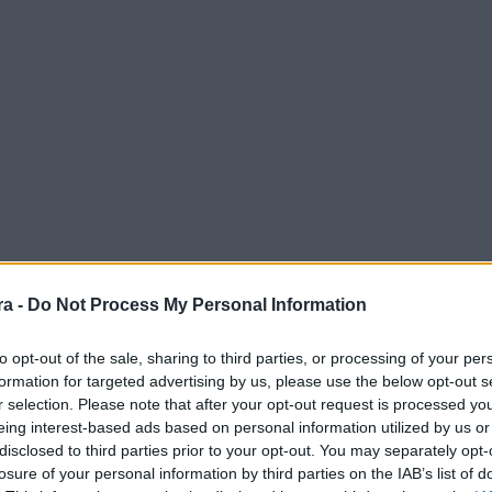
a -
Do Not Process My Personal Information
to opt-out of the sale, sharing to third parties, or processing of your per
formation for targeted advertising by us, please use the below opt-out s
r selection. Please note that after your opt-out request is processed y
eing interest-based ads based on personal information utilized by us or
disclosed to third parties prior to your opt-out. You may separately opt-
losure of your personal information by third parties on the IAB’s list of