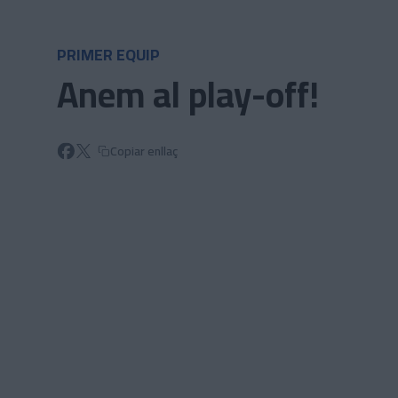
Skip to main content
PRIMER EQUIP
Anem al play-off!
Copiar enllaç