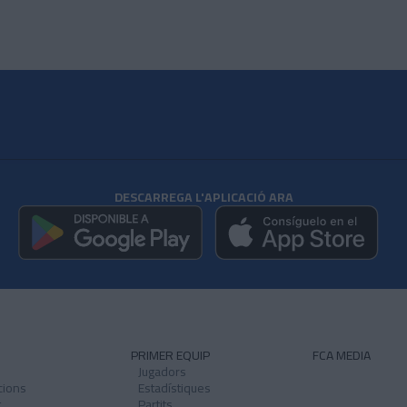
DESCARREGA L'APLICACIÓ ARA
PRIMER EQUIP
FCA MEDIA
Jugadors
acions
Estadístiques
t
Partits