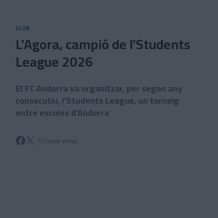
Skip to main content
CLUB
L'Agora, campió de l'Students
League 2026
El FC Andorra va organitzar, per segon any
consecutiu, l'Students League, un torneig
entre escoles d'Andorra
Copiar enllaç