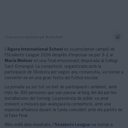
There are no reactions yet. Be the first!
L’
Agora International School
es va proclamar campió de
l’Students League 2026 després d’imposar-se per 3-2 al
María Moliner
en una final emocionant disputada al Col·legi
Sant Ermengol. La competició, organitzada amb la
participació de l’Andorra per segon any consecutiu, va tornar a
convertir-se en una gran festa del futbol escolar.
La jornada va ser tot un èxit de participació i ambient, amb
més de 300 persones que van passar al llarg del dia per les
instal·lacions del torneig. La presència de públic va anar
creixent a mesura que avançava la competició, amb una
especial afluència durant la tarda coincidint amb els partits de
la fase final.
Més enllà dels resultats, l’
Students League
va tornar a