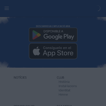
DESCARREGA L'APLICACIÓ ARA
NOTÍCIES
CLUB
Història
Instal·lacions
Identitat
Himne