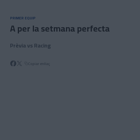
Skip to main content
PRIMER EQUIP
A per la setmana perfecta
Prèvia vs Racing
Copiar enllaç