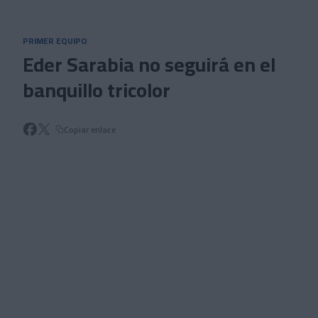
Skip to main content
PRIMER EQUIPO
Eder Sarabia no seguirá en el
banquillo tricolor
Copiar enlace