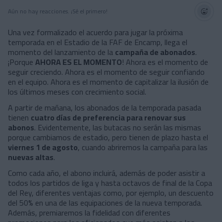
Aún no hay reacciones. ¡Sé el primero!
Una vez formalizado el acuerdo para jugar la próxima
temporada en el Estadio de la FAF de Encamp, llega el
momento del lanzamiento de la
campaña de abonados
.
¡Porque
AHORA ES EL MOMENTO
! Ahora es el momento de
seguir creciendo. Ahora es el momento de seguir confiando
en el equipo. Ahora es el momento de capitalizar la ilusión de
los últimos meses con crecimiento social.
A partir de mañana, los abonados de la temporada pasada
tienen
cuatro días de preferencia para renovar sus
abonos
. Evidentemente, las butacas no serán las mismas
porque cambiamos de estadio, pero tienen de plazo hasta el
viernes 1 de agosto
, cuando abriremos la campaña para las
nuevas altas
.
Como cada año, el abono incluirá, además de poder asistir a
todos los partidos de liga y hasta octavos de final de la Copa
del Rey, diferentes ventajas como, por ejemplo, un descuento
del 50% en una de las equipaciones de la nueva temporada.
Además, premiaremos la fidelidad con diferentes