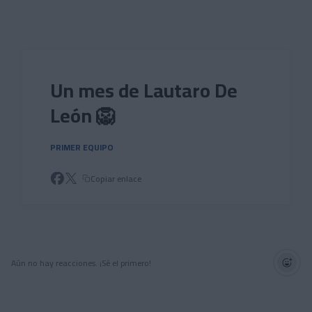
Skip to main content
Un mes de Lautaro De
León 🦁
PRIMER EQUIPO
Copiar enlace
Aún no hay reacciones. ¡Sé el primero!