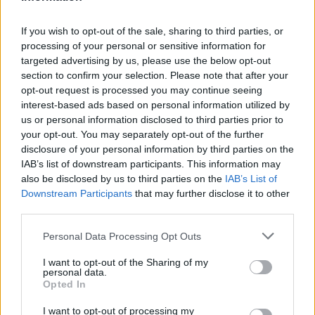
contundencia y juego aéreo
PRIMER EQUIPO
If you wish to opt-out of the sale, sharing to third parties, or
processing of your personal or sensitive information for
targeted advertising by us, please use the below opt-out
section to confirm your selection. Please note that after your
opt-out request is processed you may continue seeing
interest-based ads based on personal information utilized by
us or personal information disclosed to third parties prior to
your opt-out. You may separately opt-out of the further
disclosure of your personal information by third parties on the
IAB’s list of downstream participants. This information may
also be disclosed by us to third parties on the
IAB’s List of
Downstream Participants
that may further disclose it to other
third parties.
🆕 𝑷𝑨𝑼 𝑳𝑶𝑷𝑬𝒁, presentado ✅
Personal Data Processing Opt Outs
PRIMER EQUIPO
I want to opt-out of the Sharing of my
personal data.
Opted In
I want to opt-out of processing my