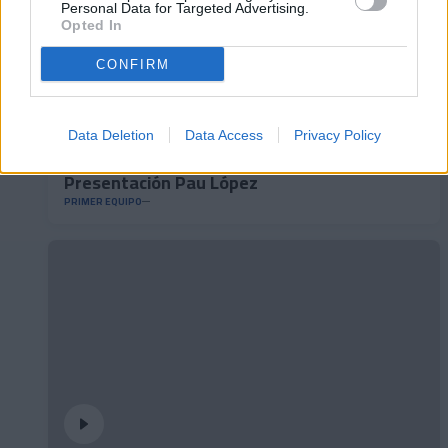
Personal Data for Targeted Advertising.
Opted In
CONFIRM
Data Deletion
Data Access
Privacy Policy
Presentación Pau López
PRIMER EQUIPO