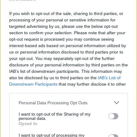
contundencia y juego aéreo
PRIMER EQUIPO
If you wish to opt-out of the sale, sharing to third parties, or
processing of your personal or sensitive information for
targeted advertising by us, please use the below opt-out
section to confirm your selection. Please note that after your
opt-out request is processed you may continue seeing
interest-based ads based on personal information utilized by
us or personal information disclosed to third parties prior to
your opt-out. You may separately opt-out of the further
disclosure of your personal information by third parties on the
IAB’s list of downstream participants. This information may
also be disclosed by us to third parties on the
IAB’s List of
Downstream Participants
that may further disclose it to other
third parties.
🆕 𝑷𝑨𝑼 𝑳𝑶𝑷𝑬𝒁, presentado ✅
Personal Data Processing Opt Outs
PRIMER EQUIPO
I want to opt-out of the Sharing of my
personal data.
Opted In
I want to opt-out of processing my