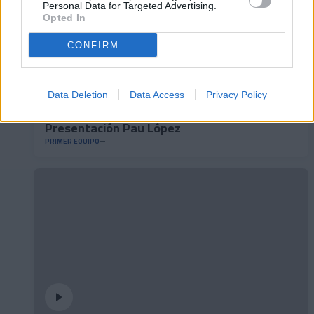
Personal Data for Targeted Advertising.
Opted In
CONFIRM
Data Deletion
Data Access
Privacy Policy
Presentación Pau López
PRIMER EQUIPO