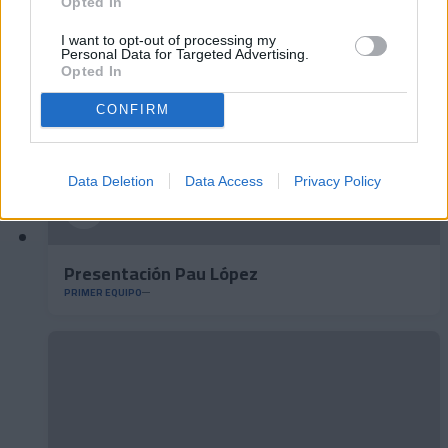
Opted In
I want to opt-out of processing my
Personal Data for Targeted Advertising.
Opted In
CONFIRM
Data Deletion
Data Access
Privacy Policy
Presentación Pau López
PRIMER EQUIPO