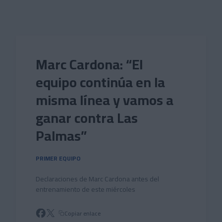
Skip to main content
Marc Cardona: “El
equipo continúa en la
misma línea y vamos a
ganar contra Las
Palmas”
PRIMER EQUIPO
Declaraciones de Marc Cardona antes del
entrenamiento de este miércoles
Copiar enlace