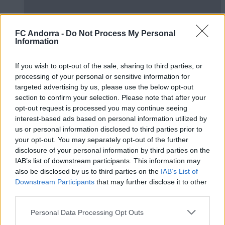
FC Andorra -
Do Not Process My Personal
Information
If you wish to opt-out of the sale, sharing to third parties, or
processing of your personal or sensitive information for
✈️🆕 𝑳𝑨𝑼𝑻𝑨𝑹𝑶 𝑺𝑷𝑨𝑻𝒁, solidez,
targeted advertising by us, please use the below opt-out
contundencia y juego aéreo
section to confirm your selection. Please note that after your
PRIMER EQUIPO
opt-out request is processed you may continue seeing
interest-based ads based on personal information utilized by
us or personal information disclosed to third parties prior to
your opt-out. You may separately opt-out of the further
disclosure of your personal information by third parties on the
IAB’s list of downstream participants. This information may
also be disclosed by us to third parties on the
IAB’s List of
Downstream Participants
that may further disclose it to other
third parties.
Personal Data Processing Opt Outs