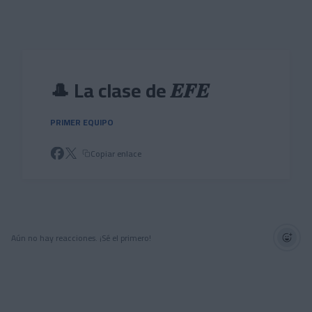
Skip to main content
🎩 La clase de 𝑬𝑭𝑬
PRIMER EQUIPO
Copiar enlace
Aún no hay reacciones. ¡Sé el primero!