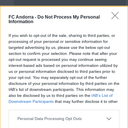
FC Andorra -
Do Not Process My Personal
Information
If you wish to opt-out of the sale, sharing to third parties, or
El primero de 𝑴𝑶𝑹𝑶́ 𝑺𝑰𝑫𝑰𝑩𝑬 ❤️‍🔥✅
processing of your personal or sensitive information for
targeted advertising by us, please use the below opt-out
PRIMER EQUIPO
section to confirm your selection. Please note that after your
opt-out request is processed you may continue seeing
interest-based ads based on personal information utilized by
us or personal information disclosed to third parties prior to
your opt-out. You may separately opt-out of the further
disclosure of your personal information by third parties on the
IAB’s list of downstream participants. This information may
also be disclosed by us to third parties on the
IAB’s List of
Downstream Participants
that may further disclose it to other
third parties.
Personal Data Processing Opt Outs