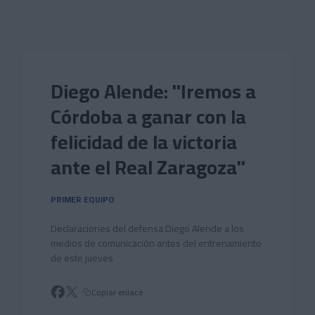
Skip to main content
Diego Alende: "Iremos a
Córdoba a ganar con la
felicidad de la victoria
ante el Real Zaragoza"
PRIMER EQUIPO
Declaraciones del defensa Diego Alende a los
medios de comunicación antes del entrenamiento
de este jueves
Copiar enlace