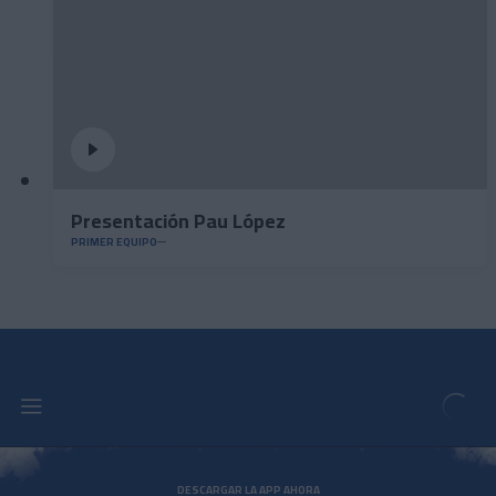
Presentación Pau López
PRIMER EQUIPO
DESCARGAR LA APP AHORA