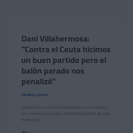
Skip to main content
Dani Villahermosa:
"Contra el Ceuta hicimos
un buen partido pero el
balón parado nos
penalizó"
PRIMER EQUIPO
Declaraciones de Dani Villahermosa a los medios
de comunicación antes del entrenamiento de este
miércoles.