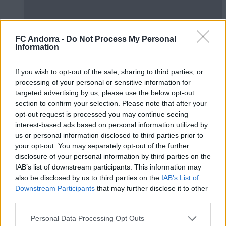
FC Andorra -
Do Not Process My Personal
Information
If you wish to opt-out of the sale, sharing to third parties, or
processing of your personal or sensitive information for
✈️🆕 𝑳𝑨𝑼𝑻𝑨𝑹𝑶 𝑺𝑷𝑨𝑻𝒁, solidez,
targeted advertising by us, please use the below opt-out
contundencia y juego aéreo
section to confirm your selection. Please note that after your
opt-out request is processed you may continue seeing
PRIMER EQUIPO
interest-based ads based on personal information utilized by
us or personal information disclosed to third parties prior to
your opt-out. You may separately opt-out of the further
disclosure of your personal information by third parties on the
IAB’s list of downstream participants. This information may
also be disclosed by us to third parties on the
IAB’s List of
Downstream Participants
that may further disclose it to other
third parties.
Personal Data Processing Opt Outs