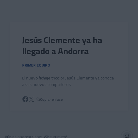
Skip to main content
Jesús Clemente ya ha
llegado a Andorra
PRIMER EQUIPO
El nuevo fichaje tricolor Jesús Clemente ya conoce
a sus nuevos compañeros
Copiar enlace
Aún no hay reacciones. ¡Sé el primero!