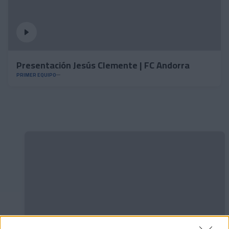
Presentación Jesús Clemente | FC Andorra
PRIMER EQUIPO