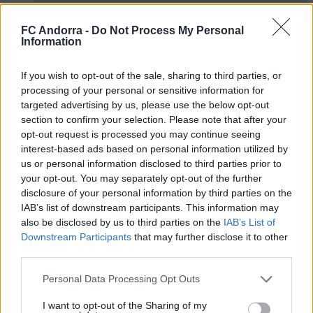
FC Andorra -
Do Not Process My Personal
Information
If you wish to opt-out of the sale, sharing to third parties, or
𝐒𝐡𝐨𝐨𝐭𝐢𝐧𝐠 oficial 📸✅
processing of your personal or sensitive information for
CLUB
targeted advertising by us, please use the below opt-out
section to confirm your selection. Please note that after your
opt-out request is processed you may continue seeing
interest-based ads based on personal information utilized by
us or personal information disclosed to third parties prior to
your opt-out. You may separately opt-out of the further
disclosure of your personal information by third parties on the
IAB’s list of downstream participants. This information may
also be disclosed by us to third parties on the
IAB’s List of
Downstream Participants
that may further disclose it to other
third parties.
Personal Data Processing Opt Outs
Mucha clase en el Estadi Comunal 😏
I want to opt-out of the Sharing of my
CLUB