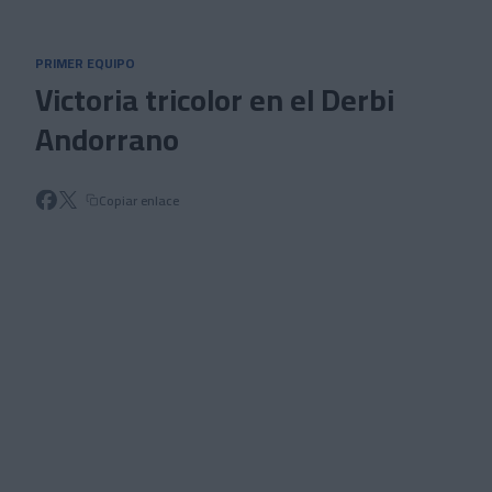
Skip to main content
PRIMER EQUIPO
Victoria tricolor en el Derbi
Andorrano
Copiar enlace