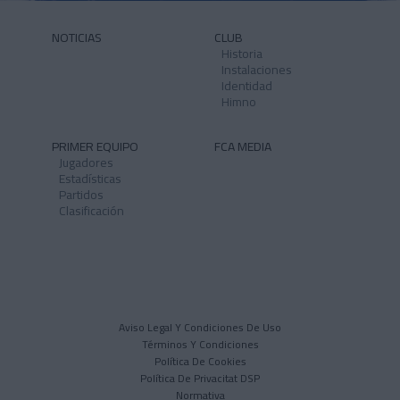
NOTICIAS
CLUB
Historia
Instalaciones
Identidad
Himno
PRIMER EQUIPO
FCA MEDIA
Jugadores
Estadísticas
Partidos
Clasificación
Aviso Legal Y Condiciones De Uso
Términos Y Condiciones
Política De Cookies
Política De Privacitat DSP
Normativa