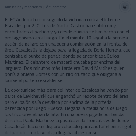
Aún no hay reacciones. ¡Sé el primero!
El FC Andorra ha conseguido la victoria contra el Inter de
Escaldes por 2-0. Los de Nacho Castro han salido muy
enchufados al partido y ya desde el inicio se han hecho con el
protagonismo en el juego. En el minuto 10 llegaba la primera
acción de peligro con una buena combinación en la frontal del
área. Casadesús la dejaba para la llegada de Borja Herrera, que
centraba al punto de penalti donde se encontraba Carlos
Martínez. El delantero de mataró chutaba por encima del
larguero. Dos minutos más tarde era David Martínez quien
ponía a prueba Gomes con un tiro cruzado que obligaba a
lucirse al portero escaldense.
La oportunidad más clara del Inter de Escaldes ha venido por
parte de Levichevski que enganchó un rebote dentro del área
pero el balón salía desviada por encima de la portería
defendida por Diego Huesca. Llegada la media hora de juego,
los tricolores abrían la lata. En una buena jugada por banda
derecha, Pablo Martínez la pasaba en la frontal, desde donde
Casadesús hacía un disparo colocado para anotar el primer gol
del partido. Con la ventaja llegaba al descanso.