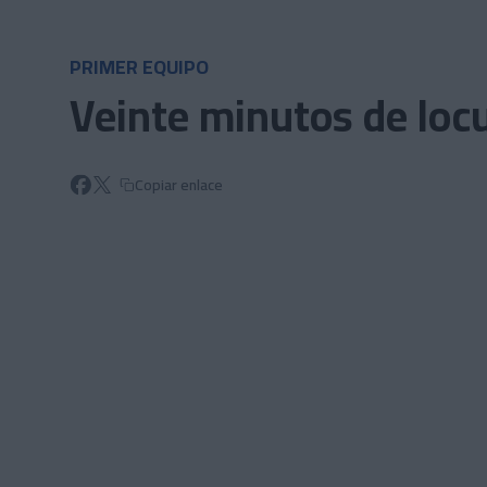
Skip to main content
PRIMER EQUIPO
Veinte minutos de locu
Copiar enlace