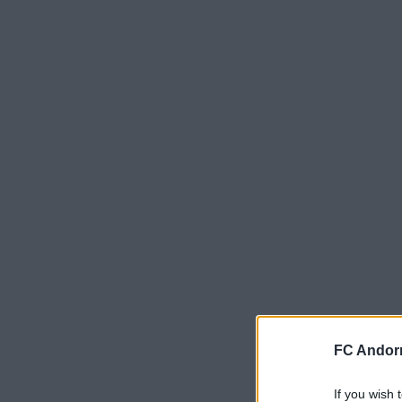
FC Andorr
If you wish 