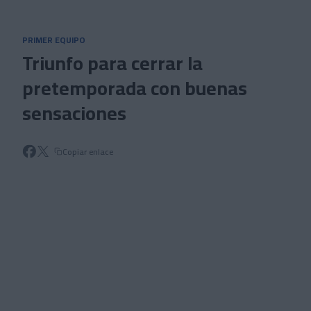
Skip to main content
PRIMER EQUIPO
Triunfo para cerrar la
pretemporada con buenas
sensaciones
Copiar enlace