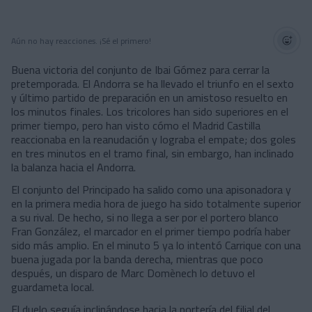
Aún no hay reacciones. ¡Sé el primero!
Buena victoria del conjunto de Ibai Gómez para cerrar la
pretemporada. El Andorra se ha llevado el triunfo en el sexto
y último partido de preparación en un amistoso resuelto en
los minutos finales. Los tricolores han sido superiores en el
primer tiempo, pero han visto cómo el Madrid Castilla
reaccionaba en la reanudación y lograba el empate; dos goles
en tres minutos en el tramo final, sin embargo, han inclinado
la balanza hacia el Andorra.
El conjunto del Principado ha salido como una apisonadora y
en la primera media hora de juego ha sido totalmente superior
a su rival. De hecho, si no llega a ser por el portero blanco
Fran González, el marcador en el primer tiempo podría haber
sido más amplio. En el minuto 5 ya lo intentó Carrique con una
buena jugada por la banda derecha, mientras que poco
después, un disparo de Marc Domènech lo detuvo el
guardameta local.
El duelo seguía inclinándose hacia la portería del filial del