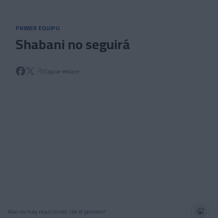
Skip to main content
PRIMER EQUIPO
Shabani no seguirá
Copiar enlace
Aún no hay reacciones. ¡Sé el primero!