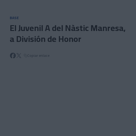
Skip to main content
BASE
El Juvenil A del Nàstic Manresa,
a División de Honor
Copiar enlace