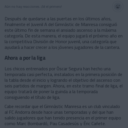
Aún no hay reacciones. ¡Sé el primero!
Después de quedarse a las puertas en los últimos años,
finalmente el Juvenil A del Gimnàstic de Manresa consiguió
este último fin de semana el ansiado ascenso a la máxima
categoría. De esta manera, el equipo jugará el próximo año en
la competitiva División de Honor juvenil, una categoría que
ayudará a hacer crecer a los jóvenes jugadores de la cantera.
Ahora a por la liga
Los chicos entrenados por Òscar Segura han hecho una
temporada casi perfecta, instalados en la primera posición de
la tabla desde el inicio y logrando el objetivo del ascenso con
seis partidos de margen. Ahora, en este tramo final de liga, el
equipo tratará de poner la guinda a la temporada
consiguiendo el título de liga.
Cabe recordar que el Gimnàstic Manresa es un club vinculado
al FC Andorra desde hace unas temporadas y del que han
salido jugadores que han tenido presencia en el primer equipo
como Marc Bombardó, Pau Casadesús y Èric Cañete.