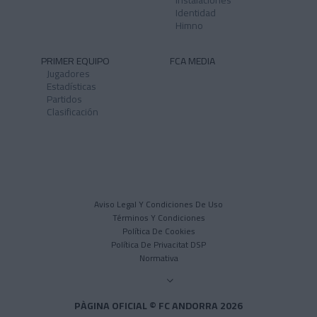
Instalaciones
Identidad
Himno
PRIMER EQUIPO
FCA MEDIA
Jugadores
Estadísticas
Partidos
Clasificación
Aviso Legal Y Condiciones De Uso
Términos Y Condiciones
Política De Cookies
Política De Privacitat DSP
Normativa
PÀGINA OFICIAL © FC ANDORRA 2026