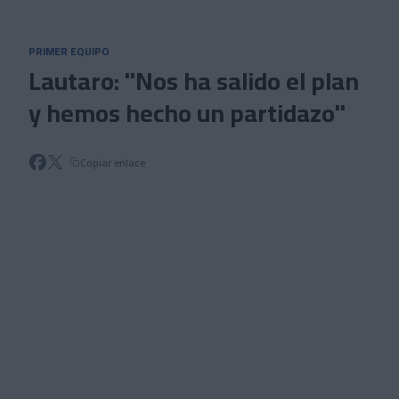
Skip to main content
PRIMER EQUIPO
Lautaro: "Nos ha salido el plan
y hemos hecho un partidazo"
Copiar enlace