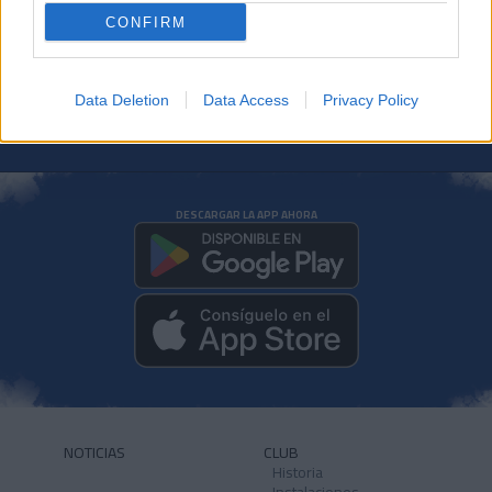
CONFIRM
Data Deletion
Data Access
Privacy Policy
DESCARGAR LA APP AHORA
NOTICIAS
CLUB
Historia