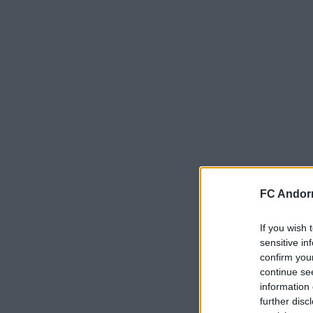
FC Andorr
If you wish 
sensitive in
confirm you
continue se
information 
further disc