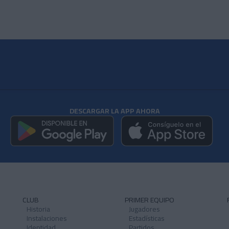
DESCARGAR LA APP AHORA
CLUB
PRIMER EQUIPO
Historia
Jugadores
Instalaciones
Estadísticas
Identidad
Partidos