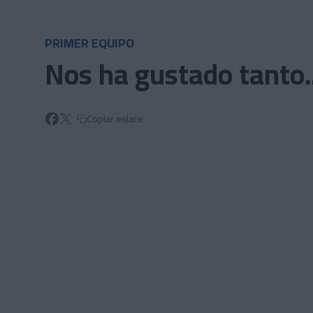
Skip to main content
PRIMER EQUIPO
Nos ha gustado tanto.
Copiar enlace