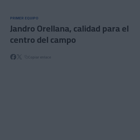
Skip to main content
PRIMER EQUIPO
Jandro Orellana, calidad para el
centro del campo
Copiar enlace